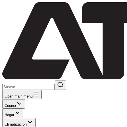
Open main menu
Cocina
Hogar
Climatización