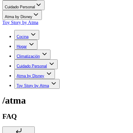
Cuidado Personal
Atma by Disney
Toy Story by Atma
Cocina
Hogar
Climatización
Cuidado Personal
Atma by Disney
Toy Story by Atma
/atma
FAQ