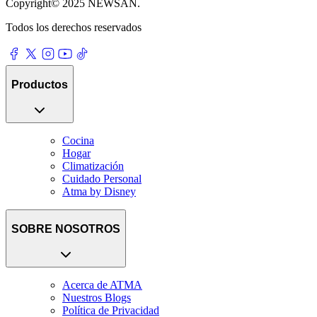
Copyright© 2025 NEWSAN.
Todos los derechos reservados
Productos
Cocina
Hogar
Climatización
Cuidado Personal
Atma by Disney
SOBRE NOSOTROS
Acerca de ATMA
Nuestros Blogs
Política de Privacidad