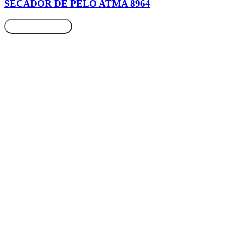
SECADOR DE PELO ATMA 8964
Más información