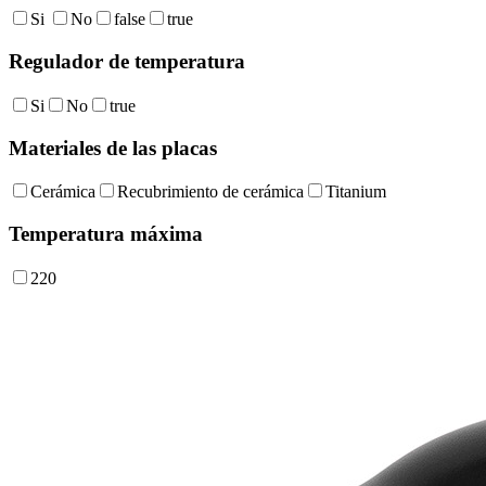
Si
No
false
true
Regulador de temperatura
Si
No
true
Materiales de las placas
Cerámica
Recubrimiento de cerámica
Titanium
Temperatura máxima
220