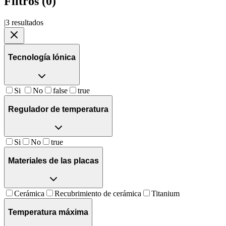
Filtros (
0
)
|
3
resultados
Tecnología Iónica
Si
No
false
true
Regulador de temperatura
Si
No
true
Materiales de las placas
Cerámica
Recubrimiento de cerámica
Titanium
Temperatura máxima