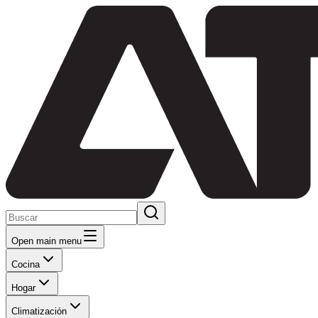
Open main menu
Cocina
Hogar
Climatización