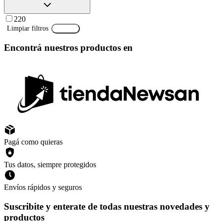
220
Limpiar filtros
Aplicar
Encontrá nuestros productos en
Pagá como quieras
Tus datos, siempre protegidos
Envíos rápidos y seguros
Suscribite y enterate de todas nuestras novedades y
productos