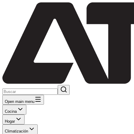
Open main menu
Cocina
Hogar
Climatización