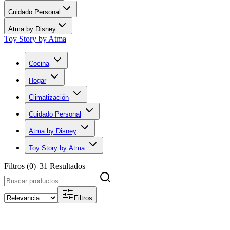
Cuidado Personal
Atma by Disney
Toy Story by Atma
Cocina
Hogar
Climatización
Cuidado Personal
Atma by Disney
Toy Story by Atma
Filtros (
0
)
|
31
Resultados
Filtros