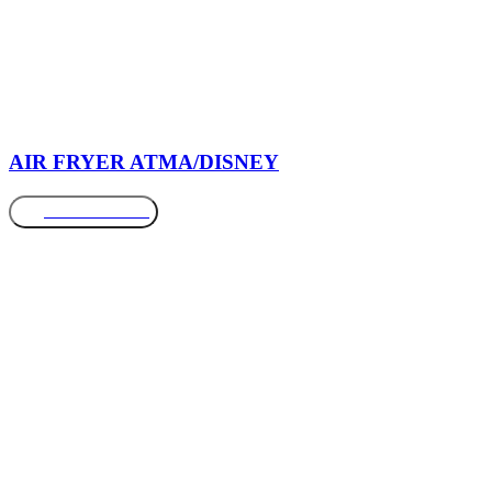
AIR FRYER ATMA/DISNEY
Más información