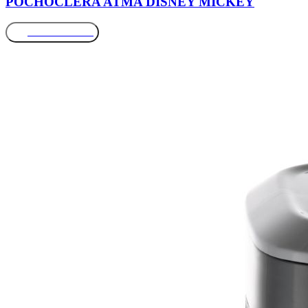
POCHOCLERA ATMA DISNEY MICKEY
Más información