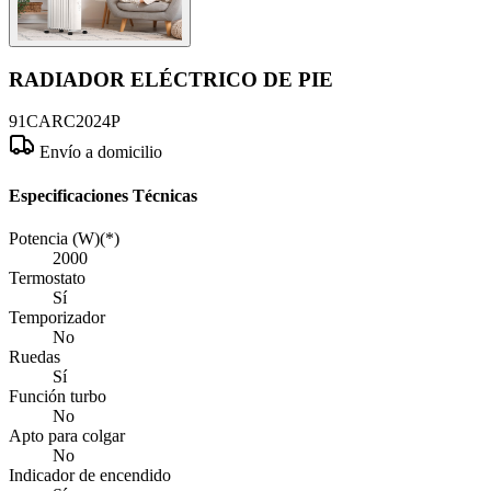
RADIADOR ELÉCTRICO DE PIE
91CARC2024P
Envío a domicilio
Especificaciones Técnicas
Potencia (W)(*)
2000
Termostato
Sí
Temporizador
No
Ruedas
Sí
Función turbo
No
Apto para colgar
No
Indicador de encendido