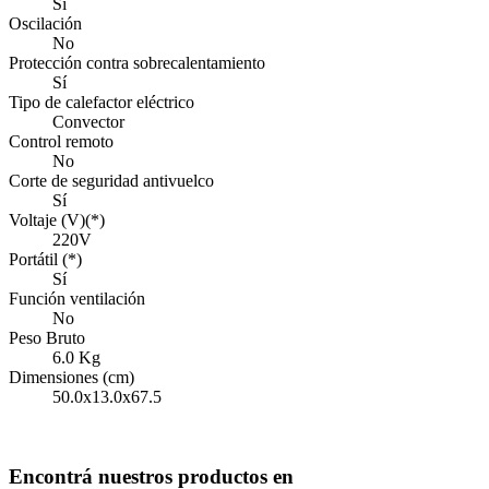
Sí
Oscilación
No
Protección contra sobrecalentamiento
Sí
Tipo de calefactor eléctrico
Convector
Control remoto
No
Corte de seguridad antivuelco
Sí
Voltaje (V)(*)
220V
Portátil (*)
Sí
Función ventilación
No
Peso Bruto
6.0
Kg
Dimensiones (cm)
50.0x13.0x67.5
Descarga el manual
Encontrá nuestros productos en