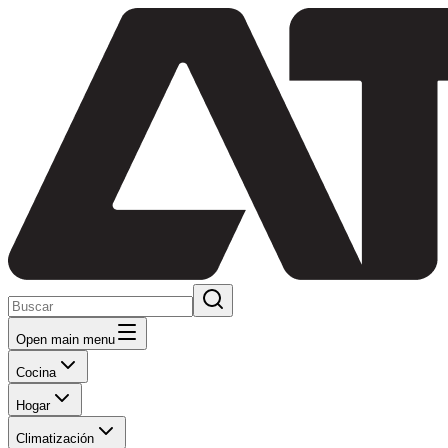
Open main menu
Cocina
Hogar
Climatización