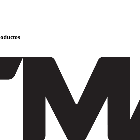
roductos