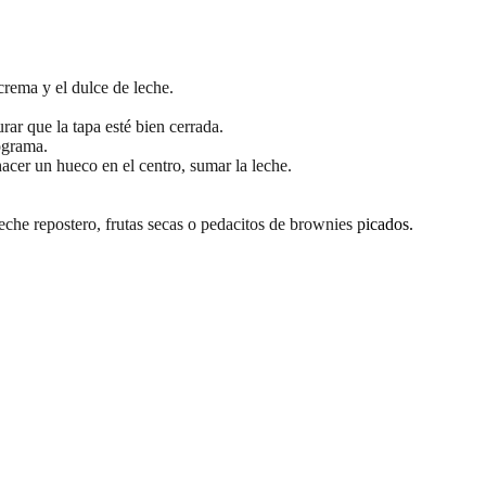
a crema y el dulce de leche.
urar que la tapa esté bien cerrada.
ograma.
hacer un hueco en el centro, sumar la leche.
eche repostero, frutas secas o pedacitos de brownies picados.