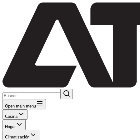
Open main menu
Cocina
Hogar
Climatización