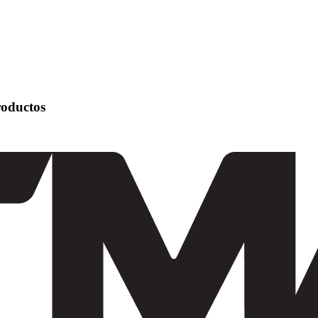
roductos