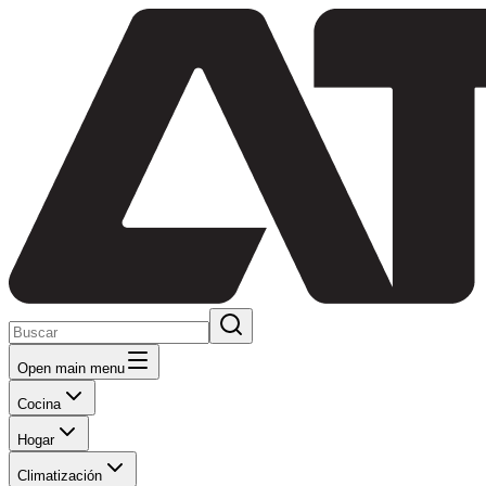
Open main menu
Cocina
Hogar
Climatización