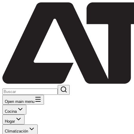
Open main menu
Cocina
Hogar
Climatización