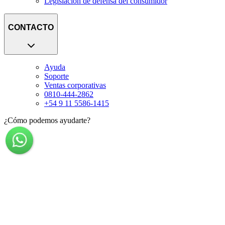
Legislación de defensa del consumidor
CONTACTO
Ayuda
Soporte
Ventas corporativas
0810-444-2862
+54 9 11 5586-1415
¿Cómo podemos ayudarte?