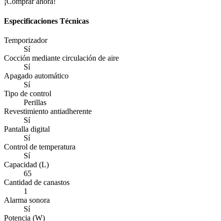
¡Comprar ahora!
Especificaciones Técnicas
Temporizador
Sí
Cocción mediante circulación de aire
Sí
Apagado automático
Sí
Tipo de control
Perillas
Revestimiento antiadherente
Sí
Pantalla digital
Sí
Control de temperatura
Sí
Capacidad (L)
65
Cantidad de canastos
1
Alarma sonora
Sí
Potencia (W)