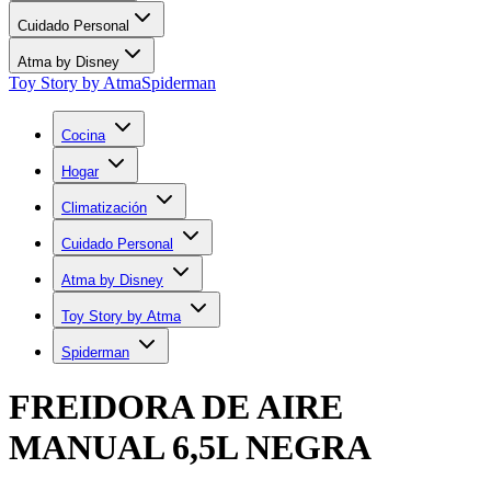
Cuidado Personal
Atma by Disney
Toy Story by Atma
Spiderman
Cocina
Hogar
Climatización
Cuidado Personal
Atma by Disney
Toy Story by Atma
Spiderman
FREIDORA DE AIRE
MANUAL 6,5L NEGRA