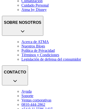
Climatización
Cuidado Personal
Atma by Disney
SOBRE NOSOTROS
Acerca de ATMA
Nuestros Blogs
Política de Privacidad
Términos y Condiciones
Legislación de defensa del consumidor
CONTACTO
Ayuda
Soporte
Ventas corporativas
0810-444-2862
+54 9 11 5586-1415