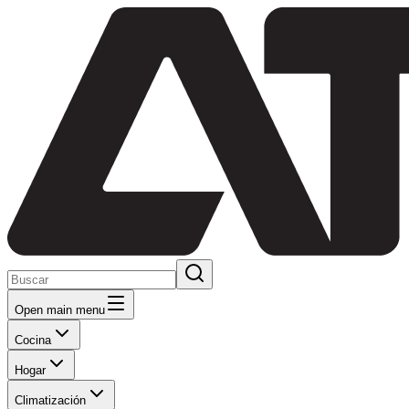
Open main menu
Cocina
Hogar
Climatización