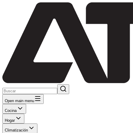
Open main menu
Cocina
Hogar
Climatización