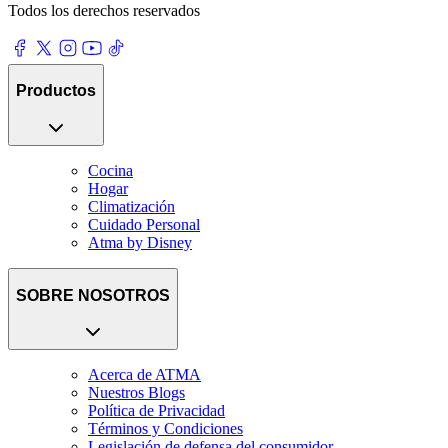
Todos los derechos reservados
Productos
Cocina
Hogar
Climatización
Cuidado Personal
Atma by Disney
SOBRE NOSOTROS
Acerca de ATMA
Nuestros Blogs
Política de Privacidad
Términos y Condiciones
Legislación de defensa del consumidor