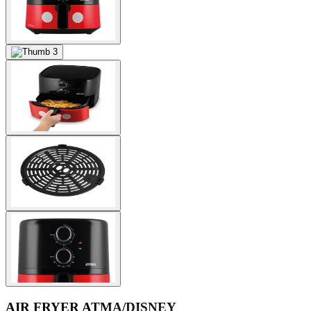
AIR FRYER ATMA/DISNEY