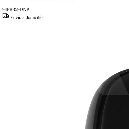
94FR359DNP
Envío a domicilio
Comprar