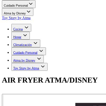
Cuidado Personal
Atma by Disney
Toy Story by Atma
Cocina
Hogar
Climatización
Cuidado Personal
Atma by Disney
Toy Story by Atma
AIR FRYER ATMA/DISNEY
Comprar