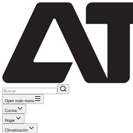
Open main menu
Cocina
Hogar
Climatización