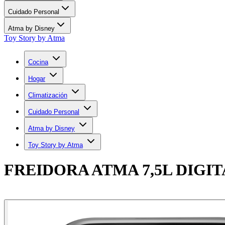
Cuidado Personal
Atma by Disney
Toy Story by Atma
Cocina
Hogar
Climatización
Cuidado Personal
Atma by Disney
Toy Story by Atma
FREIDORA ATMA 7,5L DIGI
Comprar