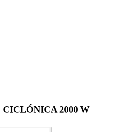
CICLÓNICA 2000 W