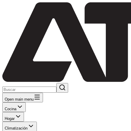
Open main menu
Cocina
Hogar
Climatización